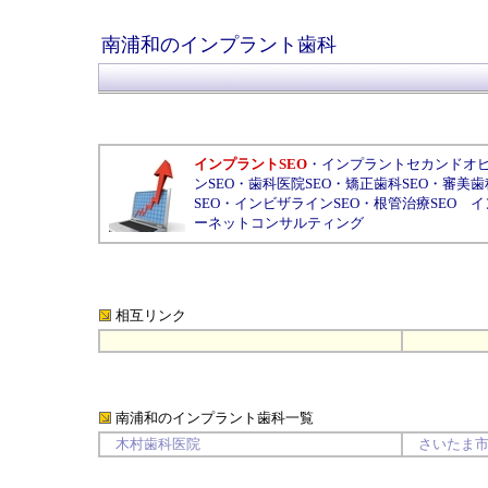
南浦和のインプラント歯科
インプラントSEO
・
インプラントセカンドオ
ンSEO
・
歯科医院SEO
・
矯正歯科SEO
・
審美歯
SEO
・
インビザラインSEO
・
根管治療SEO
イ
ーネットコンサルティング
相互リンク
南浦和のインプラント歯科
一覧
木村歯科医院
さいたま