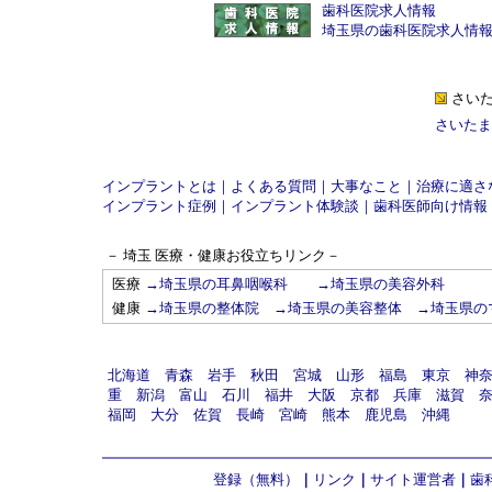
歯科医院求人情報
埼玉県の歯科医院求人情
さい
さいたま
インプラントとは
｜
よくある質問
｜
大事なこと
｜
治療に適さ
インプラント症例
｜
インプラント体験談
｜
歯科医師向け情報
－ 埼玉 医療・健康お役立ちリンク－
医療
→
埼玉県の耳鼻咽喉科
→
埼玉県の美容外科
健康
→
埼玉県の整体院
→
埼玉県の美容整体
→
埼玉県の
北海道
青森
岩手
秋田
宮城
山形
福島
東京
神
重
新潟
富山
石川
福井
大阪
京都
兵庫
滋賀
福岡
大分
佐賀
長崎
宮崎
熊本
鹿児島
沖縄
登録（無料）
｜
リンク
｜
サイト運営者
｜
歯