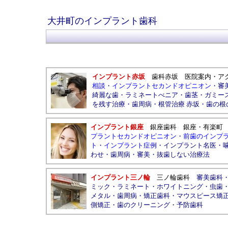
大井町のインプラント歯科
インプラント赤坂
歯科赤坂
医院案内
・
ア
相談
・
インプラントセカンドオピニオン
・
審
綺麗な歯
・
ラミネートべニア
・
歯茎
・
ガミー
を残す治療
・
歯周病
・
根管治療 赤坂
・
歯の根
インプラント銀座
銀座歯科
銀座
・
有楽町
プラントセカンドオピニオン
・
前歯のインプ
ト
・
インプラント症例
・
インプラント名医
・
わせ
・
歯周病
・
審美
・
抜歯しない治療法
インプラント三ノ輪
三ノ輪歯科
審美歯科
ミック
・
ラミネート
・
ホワイトニング
・
虫歯
メタル
・
歯周病
・
矯正歯科
・
マウスピース矯
側矯正
・
歯のクリーニング
・
予防歯科