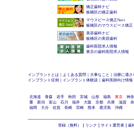
矯正歯科ナビ
板橋区の矯正歯科
マウスピース矯正Navi
板橋区のマウスピース矯正
美容歯科ナビ
板橋区の美容歯科
歯科医院求人情報
東京の歯科医院求人情報
インプラントとは
｜
よくある質問
｜
大事なこと
｜
治療に適さ
インプラント症例
｜
インプラント体験談
｜
歯科医師向け情報
北海道
青森
岩手
秋田
宮城
山形
福島
東京
神
重
新潟
富山
石川
福井
大阪
京都
兵庫
滋賀
福岡
大分
佐賀
長崎
宮崎
熊本
鹿児島
沖縄
登録（無料）
｜
リンク
｜
サイト運営者
｜
歯