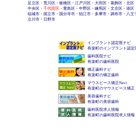
足立区
・
荒川区
・
板橋区
・
江戸川区
・
大田区
・
葛飾区
・
北区
中央区
・
千代田区
・
豊島区
・
中野区
・
練馬区
・
文京区
・
港区
稲城市
・
国立市
・
国分寺市
・
狛江市
・
多摩市
・
調布市
・
八王
立川市
・
日野市
インプラント認定医ナビ
有楽町のインプラント認定
歯科医院ナビ
有楽町の歯科医院
矯正歯科ナビ
有楽町の矯正歯科
マウスピース矯正Navi
有楽町のマウスピース矯正
美容歯科ナビ
有楽町の美容歯科
歯科医院求人情報
有楽町の歯科医院求人情報