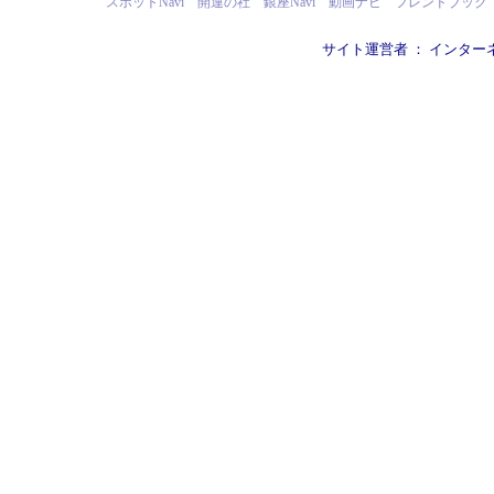
スポットNavi
開運の社
銀座Navi
動画ナビ
フレンドブック
サイト運営者 ：
インター