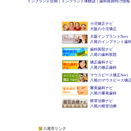
インプラント症例
｜
インプラント体験談
｜
歯科医師向け情報
小児矯正ナビ
大阪の小児矯正
大阪インプラントNavi
八尾のインプラント歯
歯科医院ナビ
八尾の歯科医院
矯正歯科ナビ
八尾の矯正歯科
マウスピース矯正Navi
八尾のマウスピース矯
審美歯科ナビ
八尾の審美歯科
根管治療ナビ
八尾の根管治療
八尾市リンク